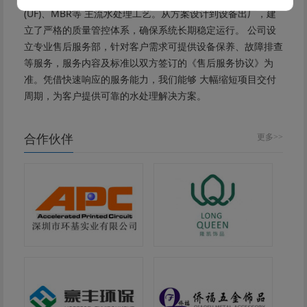
(UF)、MBR等 主流水处理工艺。从方案设计到设备出厂，建
立了严格的质量管控体系，确保系统长期稳定运行。 公司设
立专业售后服务部，针对客户需求可提供设备保养、故障排查
等服务，服务内容及标准以双方签订的《售后服务协议》为
准。凭借快速响应的服务能力，我们能够 大幅缩短项目交付
周期，为客户提供可靠的水处理解决方案。
合作伙伴
更多>>