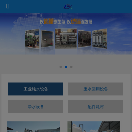
工业纯水设备
废水回用设备
净水设备
配件耗材