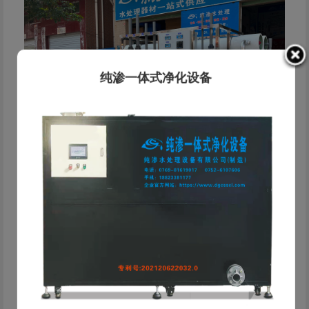
纯渗一体式净化设备
纯渗·水处理解决方案服务商 东莞市纯渗水处理设备有限
公司成立于2019年，是一家专业从事工业水处理设备研发、
生产、销售及工程服务的科技型企业。公司总部位于东莞，依
托东莞、惠州、中山、河源 四大服务基地，为客户提供快速
响应的本地化服务。 公司深耕电镀、线路板、化工等工业领
域，为客户提供从水质检测、方案设计、设备制造到安装运维
的一站式服务。精通反渗透(RO)、EDI、离子交换、超滤