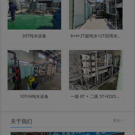
20T纯水设备
6+4+2T超纯水+2T回用水设备
一级 8T + 二级 5T+EDI5T 超纯水设备｜电子 / 半导体 / 超纯水定制
10T/H纯水设备
关于我们
更多>>