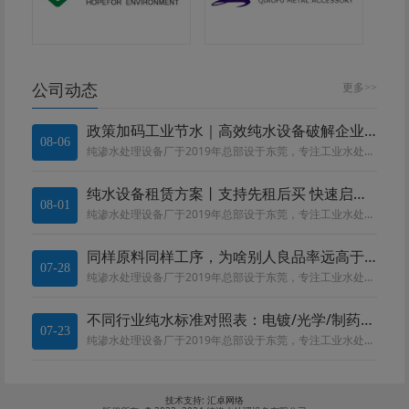
公司动态
更多>>
政策加码工业节水｜高效纯水设备破解企业合规与降本双重难题
08-06
纯渗水处理设备厂于2019年总部设于东莞，专注工业水处理设备。深耕电镀、线路板、化工、食品、医药领域。团队精通 RO、EDI、MBR 等工艺，提供水质勘测、设备定制、运维一站式服务，全流程严控品质，依托莞惠中河四大基地就...
纯水设备租赁方案丨支持先租后买 快速启动生产
08-01
纯渗水处理设备厂于2019年总部设于东莞，专注工业水处理设备。深耕电镀、线路板、化工、食品、医药领域。团队精通 RO、EDI、MBR 等工艺，提供水质勘测、设备定制、运维一站式服务，全流程严控品质，依托莞惠中河四大基地就...
同样原料同样工序，为啥别人良品率远高于你?
07-28
纯渗水处理设备厂于2019年总部设于东莞，专注工业水处理设备。深耕电镀、线路板、化工、食品、医药领域。团队精通 RO、EDI、MBR 等工艺，提供水质勘测、设备定制、运维一站式服务，全流程严控品质，依托莞惠中河四大基地就...
不同行业纯水标准对照表：电镀/光学/制药/电子用水区别
07-23
纯渗水处理设备厂于2019年总部设于东莞，专注工业水处理设备。深耕电镀、线路板、化工、食品、医药领域。团队精通 RO、EDI、MBR 等工艺，提供水质勘测、设备定制、运维一站式服务，全流程严控品质，依托莞惠中河四大基地就...
技术支持:
汇卓网络