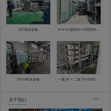
20T纯水设备
6+4+2T超纯水+2T回用水设备
一级 8T + 二级 5T+EDI5T 超纯水设备｜电子 / 半导体 / 超纯水定制
10T/H纯水设备
关于我们
更多>>