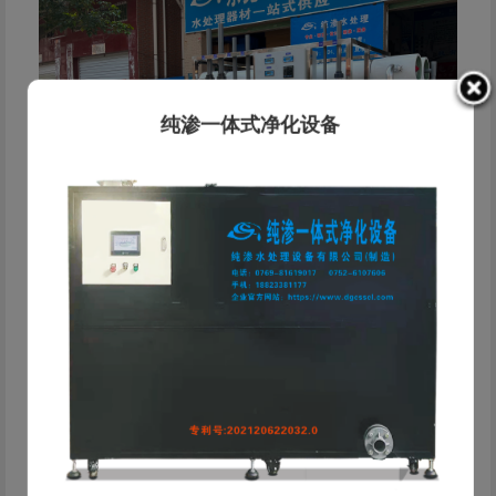
纯渗一体式净化设备
纯渗·水处理解决方案服务商 东莞市纯渗水处理设备有限
公司成立于2019年，是一家专业从事工业水处理设备研发、
生产、销售及工程服务的科技型企业。公司总部位于东莞，依
托东莞、惠州、中山、河源 四大服务基地，为客户提供快速
响应的本地化服务。 公司深耕电镀、线路板、化工等工业领
域，为客户提供从水质检测、方案设计、设备制造到安装运维
的一站式服务。精通反渗透(RO)、EDI、离子交换、超滤