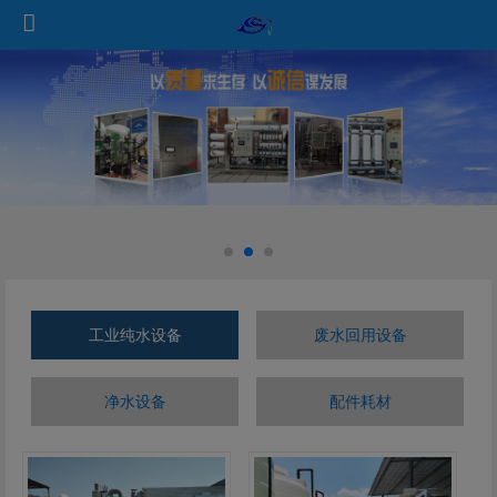
工业纯水设备
废水回用设备
净水设备
配件耗材