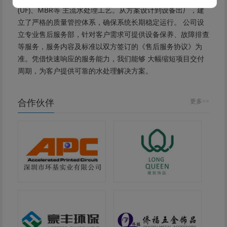
(UF)、MBR等 主流水处理工艺。从方案设计到设备出厂，建
立了严格的质量管控体系，确保系统长期稳定运行。 公司设
立专业售后服务部，针对客户需求可提供设备保养、故障排查
等服务，服务内容及标准以双方签订的《售后服务协议》为
准。凭借快速响应的服务能力，我们能够 大幅缩短项目交付
周期，为客户提供可靠的水处理解决方案。
合作伙伴
更多>>