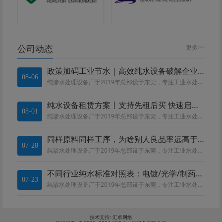
公司动态
更多>>
政策加码工业节水｜高效纯水设备破解企业合规与降本双重难题
08-06
纯渗水处理设备厂于2019年总部设于东莞，专注工业水处理设备。深耕电镀、线路板、化工、食品、医药领域。团队精通 RO、EDI、MBR 等工艺，提供水质勘测、设备定制、运维一站式服务，全流程严控品质，依托莞惠中河四大基地就...
纯水设备租赁方案丨支持先租后买 快速启动生产
08-01
纯渗水处理设备厂于2019年总部设于东莞，专注工业水处理设备。深耕电镀、线路板、化工、食品、医药领域。团队精通 RO、EDI、MBR 等工艺，提供水质勘测、设备定制、运维一站式服务，全流程严控品质，依托莞惠中河四大基地就...
同样原料同样工序，为啥别人良品率远高于你?
07-28
纯渗水处理设备厂于2019年总部设于东莞，专注工业水处理设备。深耕电镀、线路板、化工、食品、医药领域。团队精通 RO、EDI、MBR 等工艺，提供水质勘测、设备定制、运维一站式服务，全流程严控品质，依托莞惠中河四大基地就...
不同行业纯水标准对照表：电镀/光学/制药/电子用水区别
07-23
纯渗水处理设备厂于2019年总部设于东莞，专注工业水处理设备。深耕电镀、线路板、化工、食品、医药领域。团队精通 RO、EDI、MBR 等工艺，提供水质勘测、设备定制、运维一站式服务，全流程严控品质，依托莞惠中河四大基地就...
技术支持:
汇卓网络