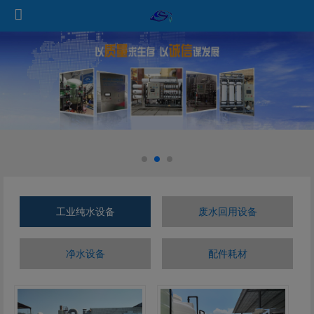
工业纯水设备
废水回用设备
净水设备
配件耗材