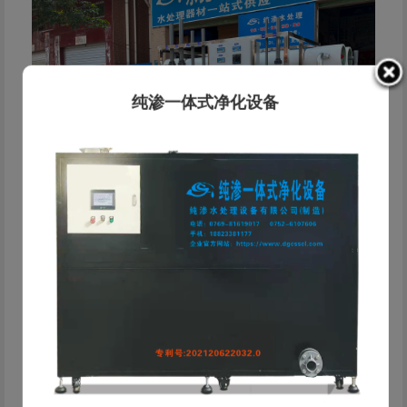
纯渗一体式净化设备
纯渗·水处理解决方案服务商 东莞市纯渗水处理设备有限
公司成立于2019年，是一家专业从事工业水处理设备研发、
生产、销售及工程服务的科技型企业。公司总部位于东莞，依
托东莞、惠州、中山、河源 四大服务基地，为客户提供快速
响应的本地化服务。 公司深耕电镀、线路板、化工等工业领
域，为客户提供从水质检测、方案设计、设备制造到安装运维
的一站式服务。精通反渗透(RO)、EDI、离子交换、超滤