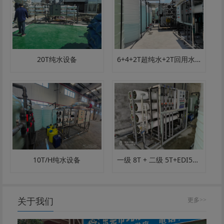
20T纯水设备
6+4+2T超纯水+2T回用水设备
一级 8T + 二级 5T+EDI5T 超纯水设备｜电子 / 半导体 / 超纯水定制
10T/H纯水设备
关于我们
更多>>