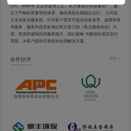
(UF)、MBR等 主流水处理工艺。从方案设计到设备出厂，建
立了严格的质量管控体系，确保系统长期稳定运行。 公司设
立专业售后服务部，针对客户需求可提供设备保养、故障排查
等服务，服务内容及标准以双方签订的《售后服务协议》为
准。凭借快速响应的服务能力，我们能够 大幅缩短项目交付
周期，为客户提供可靠的水处理解决方案。
合作伙伴
更多>>