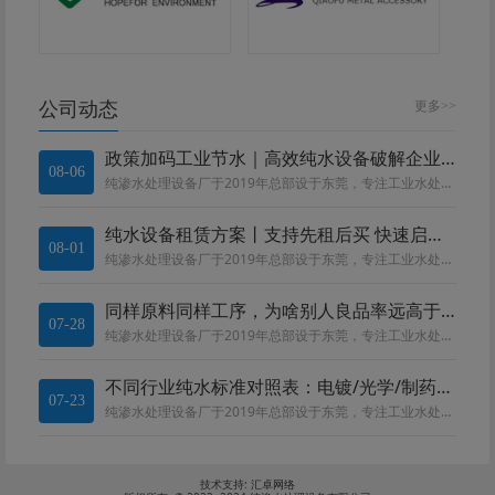
公司动态
更多>>
政策加码工业节水｜高效纯水设备破解企业合规与降本双重难题
08-06
纯渗水处理设备厂于2019年总部设于东莞，专注工业水处理设备。深耕电镀、线路板、化工、食品、医药领域。团队精通 RO、EDI、MBR 等工艺，提供水质勘测、设备定制、运维一站式服务，全流程严控品质，依托莞惠中河四大基地就...
纯水设备租赁方案丨支持先租后买 快速启动生产
08-01
纯渗水处理设备厂于2019年总部设于东莞，专注工业水处理设备。深耕电镀、线路板、化工、食品、医药领域。团队精通 RO、EDI、MBR 等工艺，提供水质勘测、设备定制、运维一站式服务，全流程严控品质，依托莞惠中河四大基地就...
同样原料同样工序，为啥别人良品率远高于你?
07-28
纯渗水处理设备厂于2019年总部设于东莞，专注工业水处理设备。深耕电镀、线路板、化工、食品、医药领域。团队精通 RO、EDI、MBR 等工艺，提供水质勘测、设备定制、运维一站式服务，全流程严控品质，依托莞惠中河四大基地就...
不同行业纯水标准对照表：电镀/光学/制药/电子用水区别
07-23
纯渗水处理设备厂于2019年总部设于东莞，专注工业水处理设备。深耕电镀、线路板、化工、食品、医药领域。团队精通 RO、EDI、MBR 等工艺，提供水质勘测、设备定制、运维一站式服务，全流程严控品质，依托莞惠中河四大基地就...
技术支持:
汇卓网络