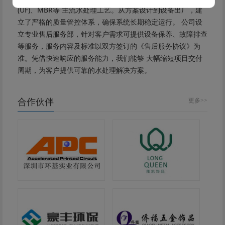
(UF)、MBR等 主流水处理工艺。从方案设计到设备出厂，建
立了严格的质量管控体系，确保系统长期稳定运行。 公司设
立专业售后服务部，针对客户需求可提供设备保养、故障排查
等服务，服务内容及标准以双方签订的《售后服务协议》为
准。凭借快速响应的服务能力，我们能够 大幅缩短项目交付
周期，为客户提供可靠的水处理解决方案。
合作伙伴
更多>>