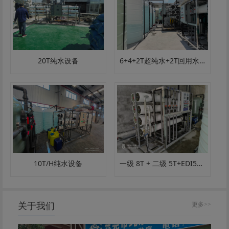
20T纯水设备
6+4+2T超纯水+2T回用水设备
一级 8T + 二级 5T+EDI5T 超纯水设备｜电子 / 半导体 / 超纯水定制
10T/H纯水设备
关于我们
更多>>