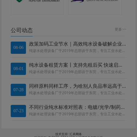
公司动态
更多>>
政策加码工业节水｜高效纯水设备破解企业合规与降本双重难题
08-06
纯渗水处理设备厂于2019年总部设于东莞，专注工业水处理设备。深耕电镀、线路板、化工、食品、医药领域。团队精通 RO、EDI、MBR 等工艺，提供水质勘测、设备定制、运维一站式服务，全流程严控品质，依托莞惠中河四大基地就...
纯水设备租赁方案丨支持先租后买 快速启动生产
08-01
纯渗水处理设备厂于2019年总部设于东莞，专注工业水处理设备。深耕电镀、线路板、化工、食品、医药领域。团队精通 RO、EDI、MBR 等工艺，提供水质勘测、设备定制、运维一站式服务，全流程严控品质，依托莞惠中河四大基地就...
同样原料同样工序，为啥别人良品率远高于你?
07-28
纯渗水处理设备厂于2019年总部设于东莞，专注工业水处理设备。深耕电镀、线路板、化工、食品、医药领域。团队精通 RO、EDI、MBR 等工艺，提供水质勘测、设备定制、运维一站式服务，全流程严控品质，依托莞惠中河四大基地就...
不同行业纯水标准对照表：电镀/光学/制药/电子用水区别
07-23
纯渗水处理设备厂于2019年总部设于东莞，专注工业水处理设备。深耕电镀、线路板、化工、食品、医药领域。团队精通 RO、EDI、MBR 等工艺，提供水质勘测、设备定制、运维一站式服务，全流程严控品质，依托莞惠中河四大基地就...
技术支持:
汇卓网络