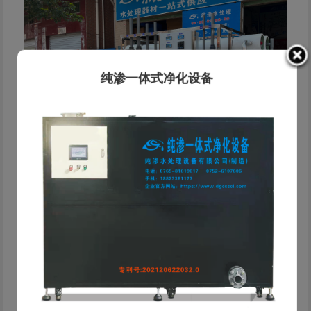
纯渗一体式净化设备
纯渗·水处理解决方案服务商 东莞市纯渗水处理设备有限
公司成立于2019年，是一家专业从事工业水处理设备研发、
生产、销售及工程服务的科技型企业。公司总部位于东莞，依
托东莞、惠州、中山、河源 四大服务基地，为客户提供快速
响应的本地化服务。 公司深耕电镀、线路板、化工等工业领
域，为客户提供从水质检测、方案设计、设备制造到安装运维
的一站式服务。精通反渗透(RO)、EDI、离子交换、超滤