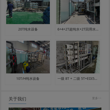
20T纯水设备
6+4+2T超纯水+2T回用水设备
一级 8T + 二级 5T+EDI5T 超纯水设备｜电子 / 半导体 / 超纯水定制
10T/H纯水设备
关于我们
更多>>