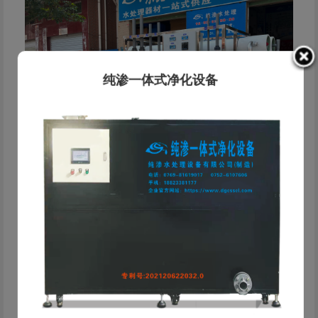
纯渗一体式净化设备
纯渗·水处理解决方案服务商 东莞市纯渗水处理设备有限
公司成立于2019年，是一家专业从事工业水处理设备研发、
生产、销售及工程服务的科技型企业。公司总部位于东莞，依
托东莞、惠州、中山、河源 四大服务基地，为客户提供快速
响应的本地化服务。 公司深耕电镀、线路板、化工等工业领
域，为客户提供从水质检测、方案设计、设备制造到安装运维
的一站式服务。精通反渗透(RO)、EDI、离子交换、超滤