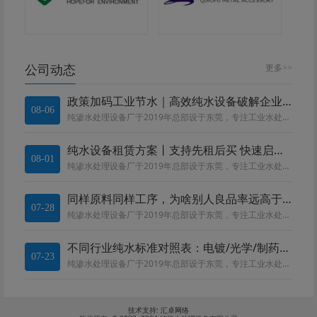
公司动态
更多>>
政策加码工业节水｜高效纯水设备破解企业合规与降本双重难题
08-06
纯渗水处理设备厂于2019年总部设于东莞，专注工业水处理设备。深耕电镀、线路板、化工、食品、医药领域。团队精通 RO、EDI、MBR 等工艺，提供水质勘测、设备定制、运维一站式服务，全流程严控品质，依托莞惠中河四大基地就...
纯水设备租赁方案丨支持先租后买 快速启动生产
08-01
纯渗水处理设备厂于2019年总部设于东莞，专注工业水处理设备。深耕电镀、线路板、化工、食品、医药领域。团队精通 RO、EDI、MBR 等工艺，提供水质勘测、设备定制、运维一站式服务，全流程严控品质，依托莞惠中河四大基地就...
同样原料同样工序，为啥别人良品率远高于你?
07-28
纯渗水处理设备厂于2019年总部设于东莞，专注工业水处理设备。深耕电镀、线路板、化工、食品、医药领域。团队精通 RO、EDI、MBR 等工艺，提供水质勘测、设备定制、运维一站式服务，全流程严控品质，依托莞惠中河四大基地就...
不同行业纯水标准对照表：电镀/光学/制药/电子用水区别
07-23
纯渗水处理设备厂于2019年总部设于东莞，专注工业水处理设备。深耕电镀、线路板、化工、食品、医药领域。团队精通 RO、EDI、MBR 等工艺，提供水质勘测、设备定制、运维一站式服务，全流程严控品质，依托莞惠中河四大基地就...
技术支持:
汇卓网络