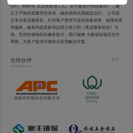
(UF)、MBR等 主流水处理工艺。从方案设计到设备出厂，建
立了严格的质量管控体系，确保系统长期稳定运行。 公司设
立专业售后服务部，针对客户需求可提供设备保养、故障排查
等服务，服务内容及标准以双方签订的《售后服务协议》为
准。凭借快速响应的服务能力，我们能够 大幅缩短项目交付
周期，为客户提供可靠的水处理解决方案。
合作伙伴
更多>>