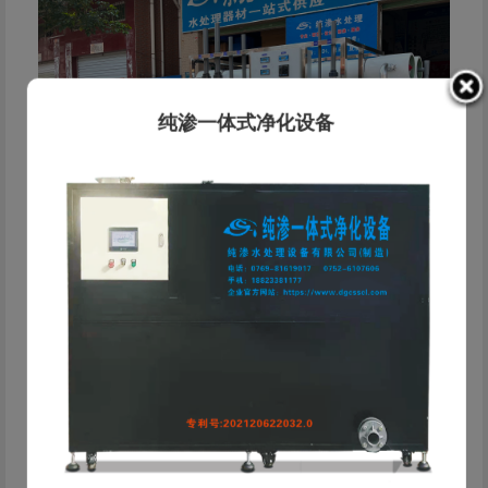
纯渗一体式净化设备
纯渗·水处理解决方案服务商 东莞市纯渗水处理设备有限
公司成立于2019年，是一家专业从事工业水处理设备研发、
生产、销售及工程服务的科技型企业。公司总部位于东莞，依
托东莞、惠州、中山、河源 四大服务基地，为客户提供快速
响应的本地化服务。 公司深耕电镀、线路板、化工等工业领
域，为客户提供从水质检测、方案设计、设备制造到安装运维
的一站式服务。精通反渗透(RO)、EDI、离子交换、超滤