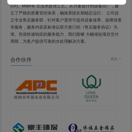
(UF)、MBR等 主流水处理工艺。从方案设计到设备出厂，建
立了严格的质量管控体系，确保系统长期稳定运行。 公司设
立专业售后服务部，针对客户需求可提供设备保养、故障排查
等服务，服务内容及标准以双方签订的《售后服务协议》为
准。凭借快速响应的服务能力，我们能够 大幅缩短项目交付
周期，为客户提供可靠的水处理解决方案。
合作伙伴
更多>>