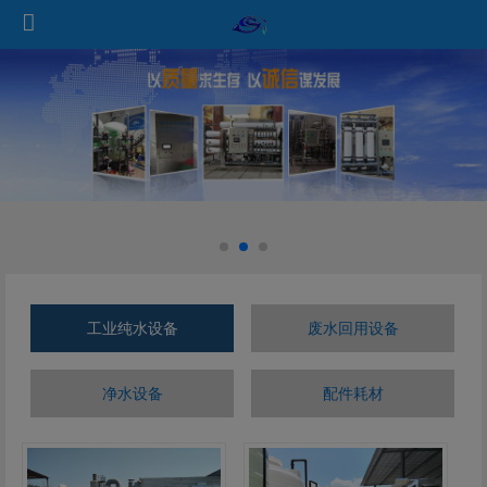
工业纯水设备
废水回用设备
净水设备
配件耗材