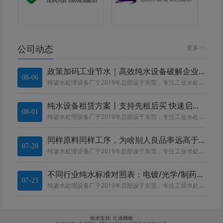
公司动态
更多>>
政策加码工业节水｜高效纯水设备破解企业合规与降本双重难题
08-06
纯渗水处理设备厂于2019年总部设于东莞，专注工业水处理设备。深耕电镀、线路板、化工、食品、医药领域。团队精通 RO、EDI、MBR 等工艺，提供水质勘测、设备定制、运维一站式服务，全流程严控品质，依托莞惠中河四大基地就...
纯水设备租赁方案丨支持先租后买 快速启动生产
08-01
纯渗水处理设备厂于2019年总部设于东莞，专注工业水处理设备。深耕电镀、线路板、化工、食品、医药领域。团队精通 RO、EDI、MBR 等工艺，提供水质勘测、设备定制、运维一站式服务，全流程严控品质，依托莞惠中河四大基地就...
同样原料同样工序，为啥别人良品率远高于你?
07-28
纯渗水处理设备厂于2019年总部设于东莞，专注工业水处理设备。深耕电镀、线路板、化工、食品、医药领域。团队精通 RO、EDI、MBR 等工艺，提供水质勘测、设备定制、运维一站式服务，全流程严控品质，依托莞惠中河四大基地就...
不同行业纯水标准对照表：电镀/光学/制药/电子用水区别
07-23
纯渗水处理设备厂于2019年总部设于东莞，专注工业水处理设备。深耕电镀、线路板、化工、食品、医药领域。团队精通 RO、EDI、MBR 等工艺，提供水质勘测、设备定制、运维一站式服务，全流程严控品质，依托莞惠中河四大基地就...
技术支持:
汇卓网络