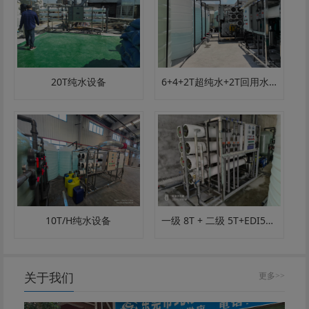
20T纯水设备
6+4+2T超纯水+2T回用水设备
一级 8T + 二级 5T+EDI5T 超纯水设备｜电子 / 半导体 / 超纯水定制
10T/H纯水设备
关于我们
更多>>